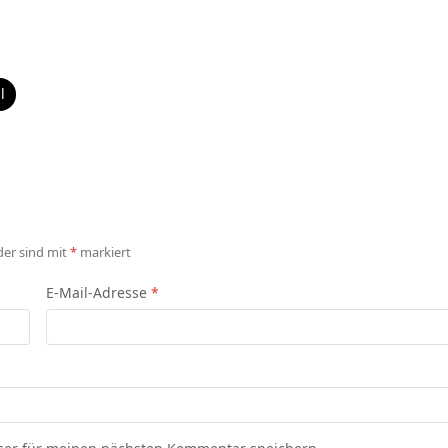
l
der sind mit
*
markiert
E-Mail-Adresse
*