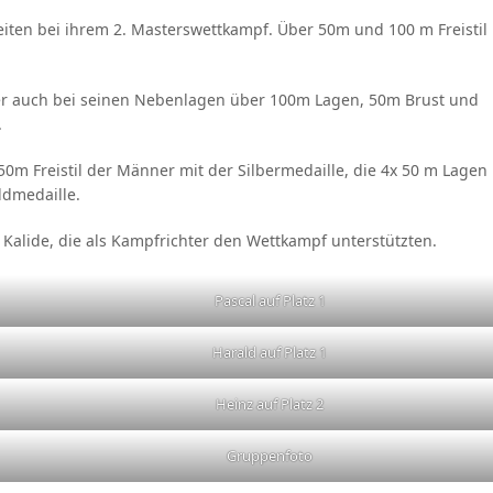
zeiten bei ihrem 2. Masterswettkampf. Über 50m und 100 m Freistil
ber auch bei seinen Nebenlagen über 100m Lagen, 50m Brust und
.
 50m Freistil der Männer mit der Silbermedaille, die 4x 50 m Lagen
oldmedaille.
lide, die als Kampfrichter den Wettkampf unterstützten.
Pascal auf Platz 1
Harald auf Platz 1
Heinz auf Platz 2
Gruppenfoto