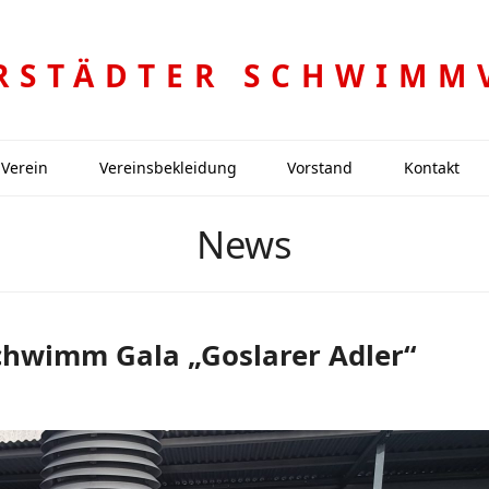
RSTÄDTER SCHWIMM
Verein
Vereinsbekleidung
Vorstand
Kontakt
News
Schwimm Gala „Goslarer Adler“