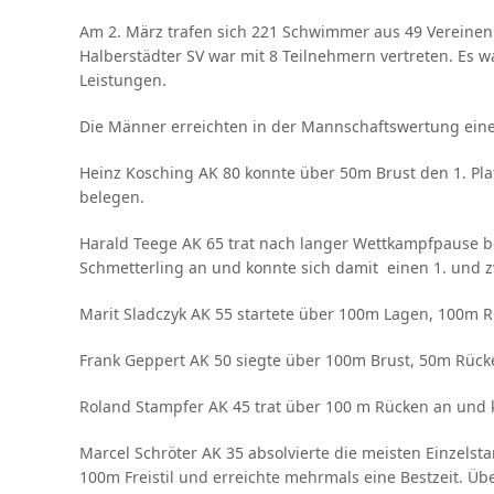
Am 2. März trafen sich 221 Schwimmer aus 49 Vereine
Halberstädter SV war mit 8 Teilnehmern vertreten. Es w
Leistungen.
Die Männer erreichten in der Mannschaftswertung einen
Heinz Kosching AK 80 konnte über 50m Brust den 1. Pla
belegen.
Harald Teege AK 65 trat nach langer Wettkampfpause be
Schmetterling an und konnte sich damit einen 1. und z
Marit Sladczyk AK 55 startete über 100m Lagen, 100m R
Frank Geppert AK 50 siegte über 100m Brust, 50m Rück
Roland Stampfer AK 45 trat über 100 m Rücken an und 
Marcel Schröter AK 35 absolvierte die meisten Einzelsta
100m Freistil und erreichte mehrmals eine Bestzeit. Übe