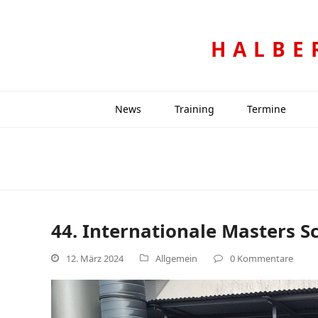
HALBE
News
Training
Termine
44. Internationale Masters 
12. März 2024
Allgemein
0 Kommentare