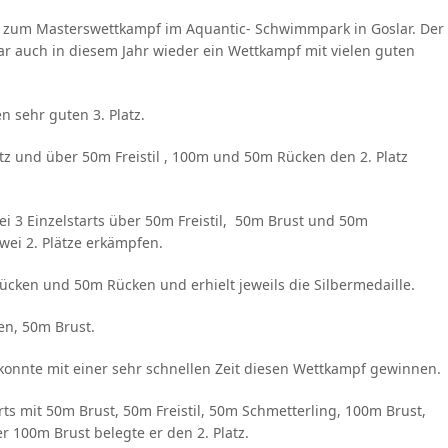
n zum Masterswettkampf im Aquantic- Schwimmpark in Goslar. Der
ar auch in diesem Jahr wieder ein Wettkampf mit vielen guten
 sehr guten 3. Platz.
tz und über 50m Freistil , 100m und 50m Rücken den 2. Platz
i 3 Einzelstarts über 50m Freistil, 50m Brust und 50m
wei 2. Plätze erkämpfen.
ücken und 50m Rücken und erhielt jeweils die Silbermedaille.
en, 50m Brust.
konnte mit einer sehr schnellen Zeit diesen Wettkampf gewinnen.
rts mit 50m Brust, 50m Freistil, 50m Schmetterling, 100m Brust,
r 100m Brust belegte er den 2. Platz.