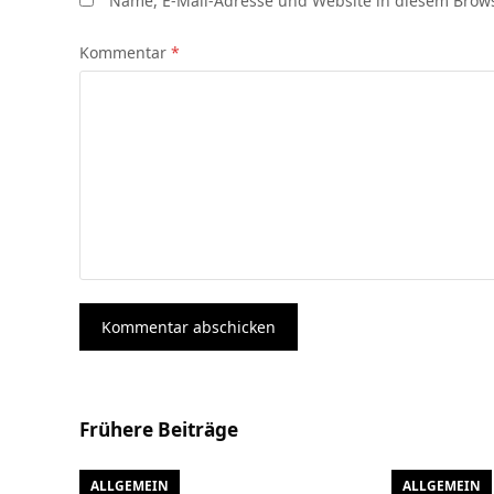
Name, E-Mail-Adresse und Website in diesem Brow
Kommentar
*
Frühere Beiträge
ALLGEMEIN
ALLGEMEIN