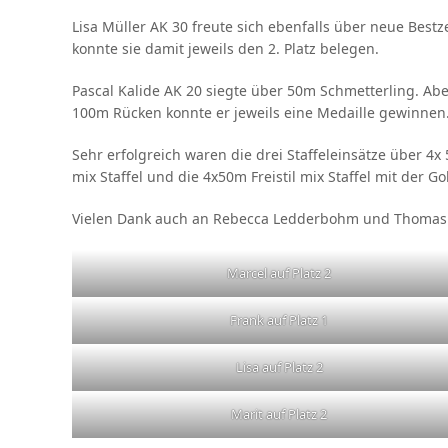
Lisa Müller AK 30 freute sich ebenfalls über neue Best
konnte sie damit jeweils den 2. Platz belegen.
Pascal Kalide AK 20 siegte über 50m Schmetterling. A
100m Rücken konnte er jeweils eine Medaille gewinnen
Sehr erfolgreich waren die drei Staffeleinsätze über 4x
mix Staffel und die 4x50m Freistil mix Staffel mit der G
Vielen Dank auch an Rebecca Ledderbohm und Thomas Ka
Marcel auf Platz 2
Frank auf Platz 1
Lisa auf Platz 2
Marit auf Platz 2