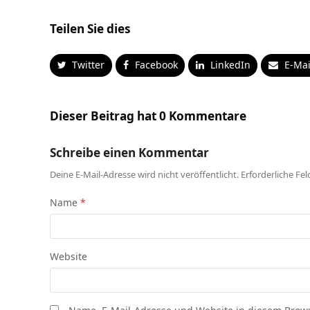
Teilen Sie dies
Twitter
Facebook
LinkedIn
E-Mai
Dieser Beitrag hat 0 Kommentare
Schreibe einen Kommentar
Deine E-Mail-Adresse wird nicht veröffentlicht.
Erforderliche Fel
Name
*
Website