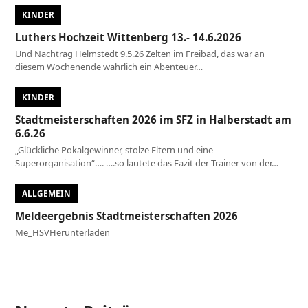
KINDER
Luthers Hochzeit Wittenberg 13.- 14.6.2026
Und Nachtrag Helmstedt 9.5.26 Zelten im Freibad, das war an
diesem Wochenende wahrlich ein Abenteuer…
KINDER
Stadtmeisterschaften 2026 im SFZ in Halberstadt am
6.6.26
„Glückliche Pokalgewinner, stolze Eltern und eine
Superorganisation“…. ….so lautete das Fazit der Trainer von der…
ALLGEMEIN
Meldeergebnis Stadtmeisterschaften 2026
Me_HSVHerunterladen