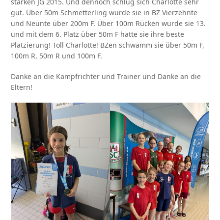
starken JG 2015. Und dennoch schlug sich Charlotte sehr
gut. Über 50m Schmetterling wurde sie in BZ Vierzehnte
und Neunte über 200m F. Über 100m Rücken wurde sie 13.
und mit dem 6. Platz über 50m F hatte sie ihre beste
Platzierung! Toll Charlotte! BZen schwamm sie über 50m F,
100m R, 50m R und 100m F.
Danke an die Kampfrichter und Trainer und Danke an die
Eltern!