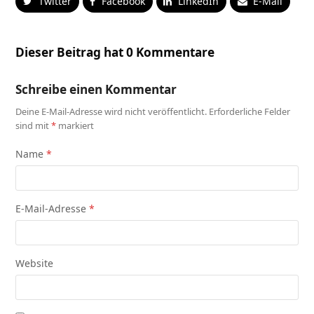
Twitter
Facebook
LinkedIn
E-Mail
Dieser Beitrag hat 0 Kommentare
Schreibe einen Kommentar
Deine E-Mail-Adresse wird nicht veröffentlicht.
Erforderliche Felder
sind mit
*
markiert
Name
*
E-Mail-Adresse
*
Website