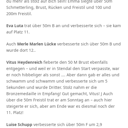
du mehr als stolz auf dich sein! Emma siegte über 50m
Schmetterling, Brust, Rücken und Freistil und 100 und
200m Freistil.
Eva Luta
trat über 50m B an und verbesserte sich – sie kam
auf Platz 11.
Auch
Merle Marlen Lücke
verbesserte sich über 50m B und
wurde dort 12..
Vitus Heydenreich
fieberte den 50 M Brust ebenfalls
entgegen – und weil er in Stendal den Start verpasste, war
er noch hibbeliger als sonst …. Aber dann gab er alles und
schwamm und schwamm und verbesserte sich um 5
Sekunden und wurde Dritter. Stolz nahm er die
Bronzemedaille in Empfang! Gut gemacht, Vitus! J Auch
über die 50m Freistil trat er am Sonntag an – auch hier
steigerte er sich, aber am Ende war es diesmal noch der
11. Platz!
Luise Schupp
verbesserte sich über 50m F um 2,9