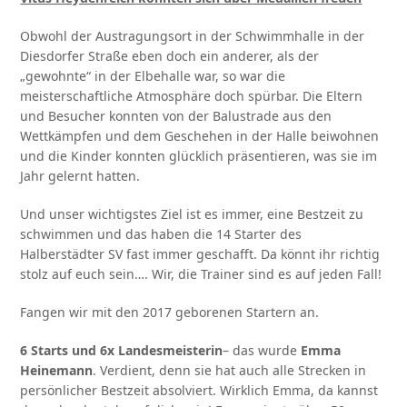
Obwohl der Austragungsort in der Schwimmhalle in der
Diesdorfer Straße eben doch ein anderer, als der
„gewohnte“ in der Elbehalle war, so war die
meisterschaftliche Atmosphäre doch spürbar. Die Eltern
und Besucher konnten von der Balustrade aus den
Wettkämpfen und dem Geschehen in der Halle beiwohnen
und die Kinder konnten glücklich präsentieren, was sie im
Jahr gelernt hatten.
Und unser wichtigstes Ziel ist es immer, eine Bestzeit zu
schwimmen und das haben die 14 Starter des
Halberstädter SV fast immer geschafft. Da könnt ihr richtig
stolz auf euch sein…. Wir, die Trainer sind es auf jeden Fall!
Fangen wir mit den 2017 geborenen Startern an.
6 Starts und 6x Landesmeisterin
– das wurde
Emma
Heinemann
. Verdient, denn sie hat auch alle Strecken in
persönlicher Bestzeit absolviert. Wirklich Emma, da kannst