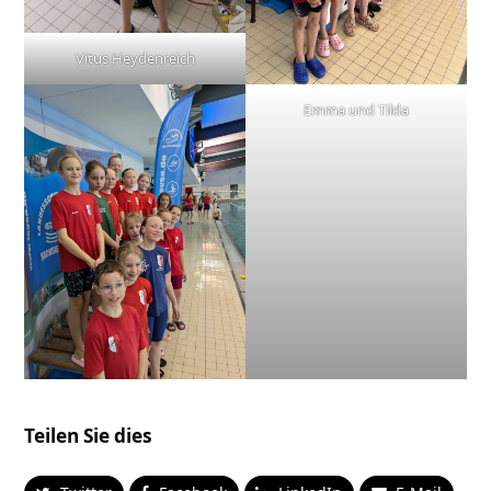
Vitus Heydenreich
Emma und Tilda
Teilen Sie dies