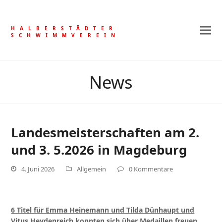
HALBERSTÄDTER
SCHWIMMVEREIN
News
Landesmeisterschaften am 2.
und 3. 5.2026 in Magdeburg
4. Juni 2026
Allgemein
0 Kommentare
6 Titel für Emma Heinemann und Tilda Dünhaupt und
Vitus Heydenreich konnten sich über Medaillen freuen