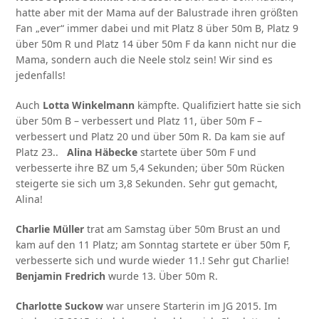
hatte aber mit der Mama auf der Balustrade ihren größten
Fan „ever“ immer dabei und mit Platz 8 über 50m B, Platz 9
über 50m R und Platz 14 über 50m F da kann nicht nur die
Mama, sondern auch die Neele stolz sein! Wir sind es
jedenfalls!
Auch
Lotta Winkelmann
kämpfte. Qualifiziert hatte sie sich
über 50m B – verbessert und Platz 11, über 50m F –
verbessert und Platz 20 und über 50m R. Da kam sie auf
Platz 23..
Alina Häbecke
startete über 50m F und
verbesserte ihre BZ um 5,4 Sekunden; über 50m Rücken
steigerte sie sich um 3,8 Sekunden. Sehr gut gemacht,
Alina!
Charlie Müller
trat am Samstag über 50m Brust an und
kam auf den 11 Platz; am Sonntag startete er über 50m F,
verbesserte sich und wurde wieder 11.! Sehr gut Charlie!
Benjamin Fredrich
wurde 13. Über 50m R.
Charlotte Suckow
war unsere Starterin im JG 2015. Im