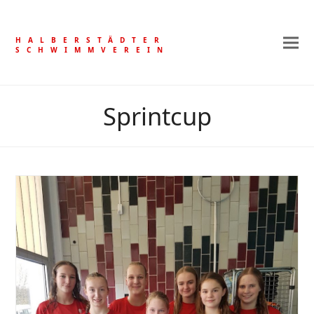
HALBERSTÄDTER
SCHWIMMVEREIN
Sprintcup