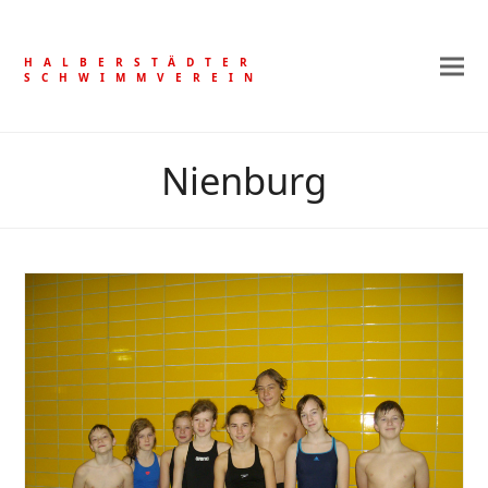
HALBERSTÄDTER
SCHWIMMVEREIN
Nienburg