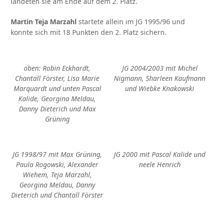
landeten sie am Ende auf dem 2. Platz.
Martin Teja Marzahl
startete allein im JG 1995/96 und
konnte sich mit 18 Punkten den 2. Platz sichern.
oben: Robin Eckhardt,
JG 2004/2003 mit Michel
Chantall Förster, Lisa Marie
Nigmann, Sharleen Kaufmann
Marquardt und unten Pascal
und Wiebke Knakowski
Kalide, Georgina Meldau,
Danny Dieterich und Max
Grüning
JG 1998/97 mit Max Grüning,
JG 2000 mit Pascal Kalide und
Paula Rogowski, Alexander
neele Henrich
Wiehem, Teja Marzahl,
Georgina Meldau, Danny
Dieterich und Chantall Förster