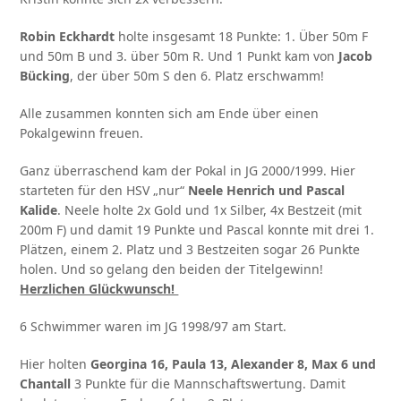
Robin Eckhardt
holte insgesamt 18 Punkte: 1. Über 50m F
und 50m B und 3. über 50m R. Und 1 Punkt kam von
Jacob
Bücking
, der über 50m S den 6. Platz erschwamm!
Alle zusammen konnten sich am Ende über einen
Pokalgewinn freuen.
Ganz überraschend kam der Pokal in JG 2000/1999. Hier
starteten für den HSV „nur“
Neele Henrich und Pascal
Kalide
. Neele holte 2x Gold und 1x Silber, 4x Bestzeit (mit
200m F) und damit 19 Punkte und Pascal konnte mit drei 1.
Plätzen, einem 2. Platz und 3 Bestzeiten sogar 26 Punkte
holen. Und so gelang den beiden der Titelgewinn!
Herzlichen Glückwunsch!
6 Schwimmer waren im JG 1998/97 am Start.
Hier holten
Georgina 16, Paula 13, Alexander 8, Max 6 und
Chantall
3 Punkte für die Mannschaftswertung. Damit