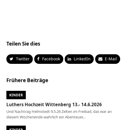
Teilen Sie dies
Twitter
Facebook
LinkedIn
E-Mail
Frühere Beiträge
KINDER
Luthers Hochzeit Wittenberg 13.- 14.6.2026
Und Nachtrag Helmstedt 9.5.26 Zelten im Freibad, das war an
diesem Wochenende wahrlich ein Abenteuer…
KINDER