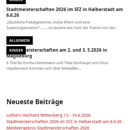
Stadtmeisterschaften 2026 im SFZ in Halberstadt am
6.6.26
„Glückliche Pokalgewinner, stolze Eltern und eine
Superorganisation“…. ….so lautete das Fazit der Trainer von der…
ALLGEMEIN
Landesmeisterschaften am 2. und 3. 5.2026 in
KINDER
Magdeburg
6 Titel für Emma Heinemann und Tilda Dünhaupt und Vitus
Heydenreich konnten sich über Medaillen…
Neueste Beiträge
Luthers Hochzeit Wittenberg 13.- 14.6.2026
Stadtmeisterschaften 2026 im SFZ in Halberstadt am 6.6.26
Meldeergebnis Stadtmeisterschaften 2026