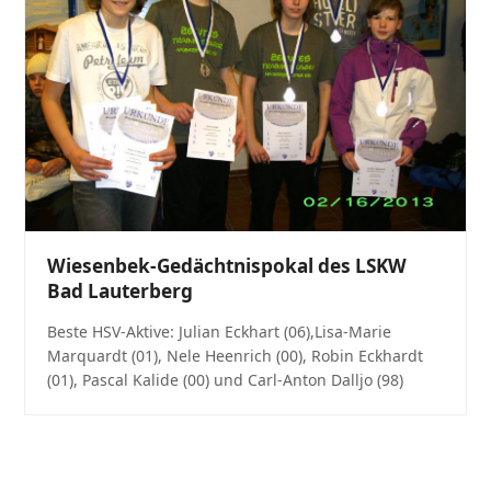
Wiesenbek-Gedächtnispokal des LSKW
Bad Lauterberg
Beste HSV-Aktive: Julian Eckhart (06),Lisa-Marie
Marquardt (01), Nele Heenrich (00), Robin Eckhardt
(01), Pascal Kalide (00) und Carl-Anton Dalljo (98)