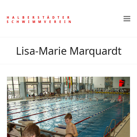
HALBERSTÄDTER
SCHWIMMVEREIN
Lisa-Marie Marquardt