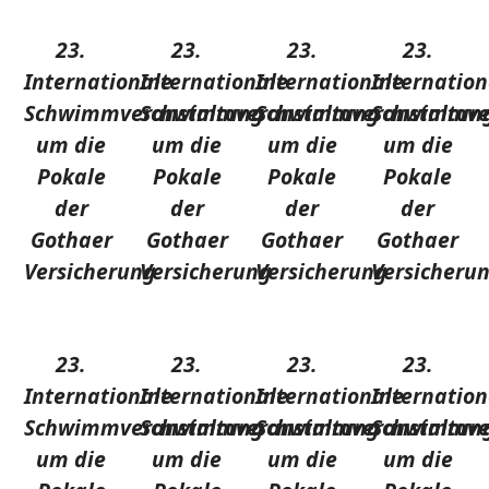
23.
23.
23.
23.
Internationale
Internationale
Internationale
Internation
Schwimmveranstaltung
Schwimmveranstaltung
Schwimmveranstaltun
Schwimmve
um die
um die
um die
um die
Pokale
Pokale
Pokale
Pokale
der
der
der
der
Gothaer
Gothaer
Gothaer
Gothaer
Versicherung
Versicherung
Versicherung
Versicheru
23.
23.
23.
23.
Internationale
Internationale
Internationale
Internation
Schwimmveranstaltung
Schwimmveranstaltung
Schwimmveranstaltun
Schwimmve
um die
um die
um die
um die