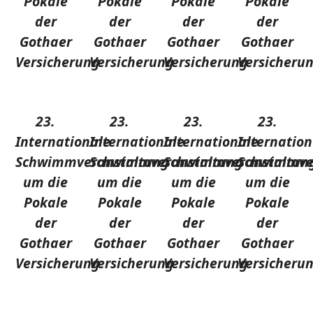
Pokale
Pokale
Pokale
Pokale
der
der
der
der
Gothaer
Gothaer
Gothaer
Gothaer
Versicherung
Versicherung
Versicherung
Versicheru
23.
23.
23.
23.
Internationale
Internationale
Internationale
Internation
Schwimmveranstaltung
Schwimmveranstaltung
Schwimmveranstaltun
Schwimmve
um die
um die
um die
um die
Pokale
Pokale
Pokale
Pokale
der
der
der
der
Gothaer
Gothaer
Gothaer
Gothaer
Versicherung
Versicherung
Versicherung
Versicheru