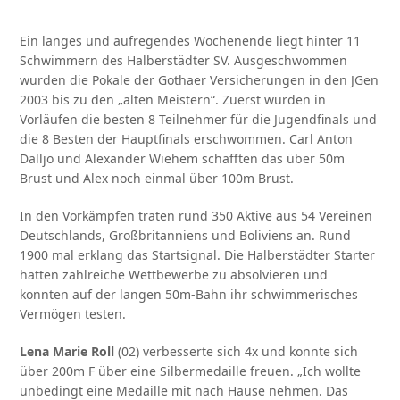
Ein langes und aufregendes Wochenende liegt hinter 11
Schwimmern des Halberstädter SV. Ausgeschwommen
wurden die Pokale der Gothaer Versicherungen in den JGen
2003 bis zu den „alten Meistern“. Zuerst wurden in
Vorläufen die besten 8 Teilnehmer für die Jugendfinals und
die 8 Besten der Hauptfinals erschwommen. Carl Anton
Dalljo und Alexander Wiehem schafften das über 50m
Brust und Alex noch einmal über 100m Brust.
In den Vorkämpfen traten rund 350 Aktive aus 54 Vereinen
Deutschlands, Großbritanniens und Boliviens an. Rund
1900 mal erklang das Startsignal. Die Halberstädter Starter
hatten zahlreiche Wettbewerbe zu absolvieren und
konnten auf der langen 50m-Bahn ihr schwimmerisches
Vermögen testen.
Lena Marie Roll
(02) verbesserte sich 4x und konnte sich
über 200m F über eine Silbermedaille freuen. „Ich wollte
unbedingt eine Medaille mit nach Hause nehmen. Das