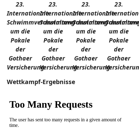
23.
23.
23.
23.
Internationale
Internationale
Internationale
Internation
Schwimmveranstaltung
Schwimmveranstaltung
Schwimmveranstaltun
Schwimmve
um die
um die
um die
um die
Pokale
Pokale
Pokale
Pokale
der
der
der
der
Gothaer
Gothaer
Gothaer
Gothaer
Versicherung
Versicherung
Versicherung
Versicheru
Wettkampf-Ergebnisse