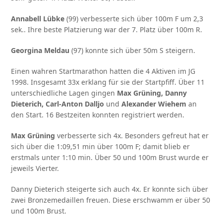
Annabell Lübke
(99) verbesserte sich über 100m F um 2,3
sek.. Ihre beste Platzierung war der 7. Platz über 100m R.
Georgina Meldau
(97) konnte sich über 50m S steigern.
Einen wahren Startmarathon hatten die 4 Aktiven im JG
1998. Insgesamt 33x erklang für sie der Startpfiff. Über 11
unterschiedliche Lagen gingen
Max Grüning, Danny
Dieterich, Carl-Anton Dalljo
und
Alexander Wiehem
an
den Start. 16 Bestzeiten konnten registriert werden.
Max Grüning
verbesserte sich 4x. Besonders gefreut hat er
sich über die 1:09,51 min über 100m F; damit blieb er
erstmals unter 1:10 min. Über 50 und 100m Brust wurde er
jeweils Vierter.
Danny Dieterich steigerte sich auch 4x. Er konnte sich über
zwei Bronzemedaillen freuen. Diese erschwamm er über 50
und 100m Brust.