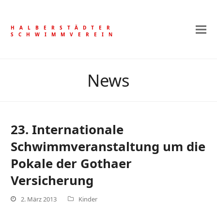
HALBERSTÄDTER
SCHWIMMVEREIN
News
23. Internationale
Schwimmveranstaltung um die
Pokale der Gothaer
Versicherung
2. März 2013
Kinder