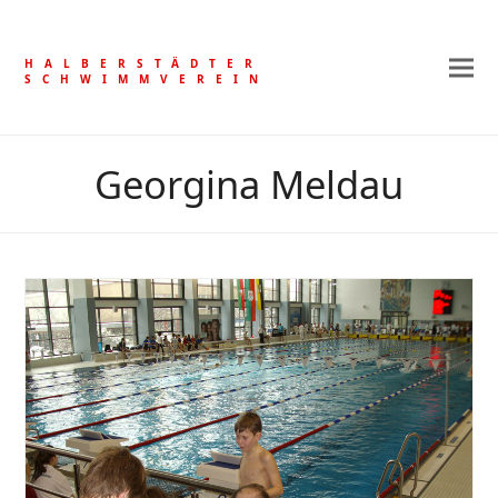
HALBERSTÄDTER
SCHWIMMVEREIN
Georgina Meldau