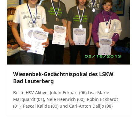
Wiesenbek-Gedächtnispokal des LSKW
Bad Lauterberg
Beste HSV-Aktive: Julian Eckhart (06),Lisa-Marie
Marquardt (01), Nele Heenrich (00), Robin Eckhardt
(01), Pascal Kalide (00) und Carl-Anton Dalljo (98)