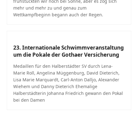
frühstückten wir noch bei Sonne, aber es zog sich
mehr und mehr zu und genau zum
Wettkampfbeginn begann auch der Regen.
23. Internationale Schwimmveranstaltung
um die Pokale der Gothaer Versicherung
Medaillen für den Halberstädter SV durch Lena-
Marie Roll, Angelina Müggenburg, David Dieterich,
Lisa Marie Marquardt, Carl-Anton Dalljo, Alexander
Wiehem und Danny Dieterich Ehemalige
Halberstädterin Johanna Friedrich gewann den Pokal
bei den Damen