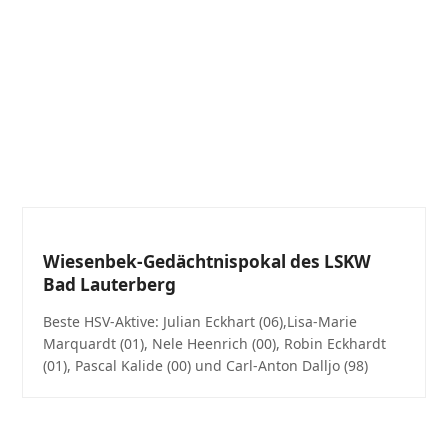
Wiesenbek-Gedächtnispokal des LSKW
Bad Lauterberg
Beste HSV-Aktive: Julian Eckhart (06),Lisa-Marie
Marquardt (01), Nele Heenrich (00), Robin Eckhardt
(01), Pascal Kalide (00) und Carl-Anton Dalljo (98)