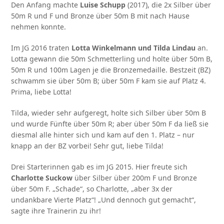
Den Anfang machte
Luise Schupp
(2017), die 2x Silber über
50m R und F und Bronze über 50m B mit nach Hause
nehmen konnte.
Im JG 2016 traten
Lotta Winkelmann und Tilda Lindau
an.
Lotta gewann die 50m Schmetterling und holte über 50m B,
50m R und 100m Lagen je die Bronzemedaille. Bestzeit (BZ)
schwamm sie über 50m B; über 50m F kam sie auf Platz 4.
Prima, liebe Lotta!
Tilda, wieder sehr aufgeregt, holte sich Silber über 50m B
und wurde Fünfte über 50m R; aber über 50m F da ließ sie
diesmal alle hinter sich und kam auf den 1. Platz – nur
knapp an der BZ vorbei! Sehr gut, liebe Tilda!
Drei Starterinnen gab es im JG 2015. Hier freute sich
Charlotte Suckow
über Silber über 200m F und Bronze
über 50m F. „Schade“, so Charlotte, „aber 3x der
undankbare Vierte Platz“! „Und dennoch gut gemacht“,
sagte ihre Trainerin zu ihr!