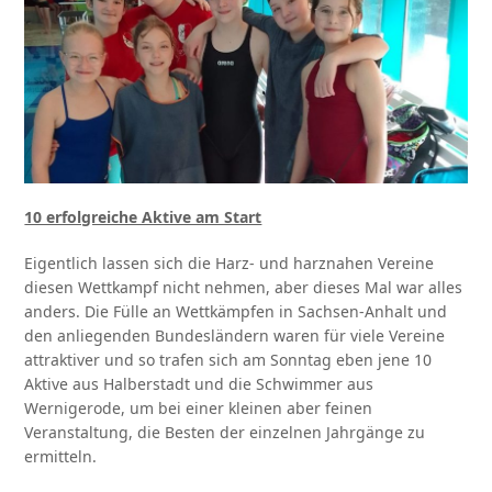
10 erfolgreiche Aktive am Start
Eigentlich lassen sich die Harz- und harznahen Vereine
diesen Wettkampf nicht nehmen, aber dieses Mal war alles
anders. Die Fülle an Wettkämpfen in Sachsen-Anhalt und
den anliegenden Bundesländern waren für viele Vereine
attraktiver und so trafen sich am Sonntag eben jene 10
Aktive aus Halberstadt und die Schwimmer aus
Wernigerode, um bei einer kleinen aber feinen
Veranstaltung, die Besten der einzelnen Jahrgänge zu
ermitteln.