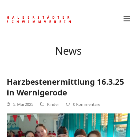
HALBERSTÄDTER
SCHWIMMVEREIN
News
Harzbestenermittlung 16.3.25
in Wernigerode
5. Mai 2025
Kinder
0 Kommentare