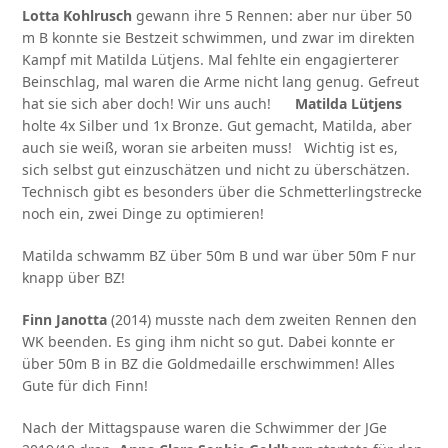
Lotta Kohlrusch
gewann ihre 5 Rennen: aber nur über 50
m B konnte sie Bestzeit schwimmen, und zwar im direkten
Kampf mit Matilda Lütjens. Mal fehlte ein engagierterer
Beinschlag, mal waren die Arme nicht lang genug. Gefreut
hat sie sich aber doch! Wir uns auch!
Matilda Lütjens
holte 4x Silber und 1x Bronze. Gut gemacht, Matilda, aber
auch sie weiß, woran sie arbeiten muss! Wichtig ist es,
sich selbst gut einzuschätzen und nicht zu überschätzen.
Technisch gibt es besonders über die Schmetterlingstrecke
noch ein, zwei Dinge zu optimieren!
Matilda schwamm BZ über 50m B und war über 50m F nur
knapp über BZ!
Finn Janotta
(2014) musste nach dem zweiten Rennen den
WK beenden. Es ging ihm nicht so gut. Dabei konnte er
über 50m B in BZ die Goldmedaille erschwimmen! Alles
Gute für dich Finn!
Nach der Mittagspause waren die Schwimmer der JGe