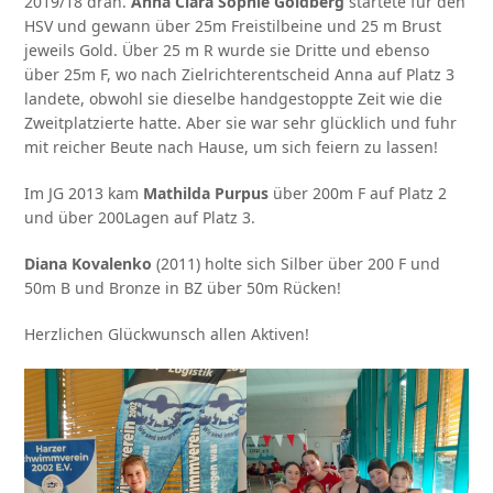
2019/18 dran.
Anna Clara Sophie
Goldberg
startete für den
HSV und gewann über 25m Freistilbeine und 25 m Brust
jeweils Gold. Über 25 m R wurde sie Dritte und ebenso
über 25m F, wo nach Zielrichterentscheid Anna auf Platz 3
landete, obwohl sie dieselbe handgestoppte Zeit wie die
Zweitplatzierte hatte. Aber sie war sehr glücklich und fuhr
mit reicher Beute nach Hause, um sich feiern zu lassen!
Im JG 2013 kam
Mathilda Purpus
über 200m F auf Platz 2
und über 200Lagen auf Platz 3.
Diana Kovalenko
(2011) holte sich Silber über 200 F und
50m B und Bronze in BZ über 50m Rücken!
Herzlichen Glückwunsch allen Aktiven!