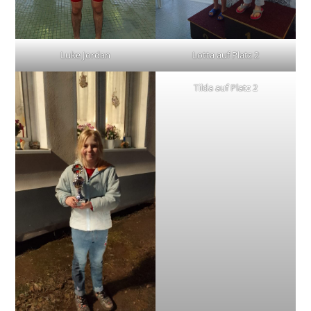
Luke Jordan
Lotta auf Platz 2
Tilda auf Platz 2