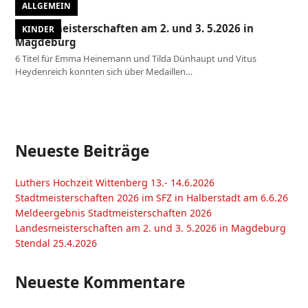
ALLGEMEIN
Landesmeisterschaften am 2. und 3. 5.2026 in
KINDER
Magdeburg
6 Titel für Emma Heinemann und Tilda Dünhaupt und Vitus
Heydenreich konnten sich über Medaillen…
Neueste Beiträge
Luthers Hochzeit Wittenberg 13.- 14.6.2026
Stadtmeisterschaften 2026 im SFZ in Halberstadt am 6.6.26
Meldeergebnis Stadtmeisterschaften 2026
Landesmeisterschaften am 2. und 3. 5.2026 in Magdeburg
Stendal 25.4.2026
Neueste Kommentare