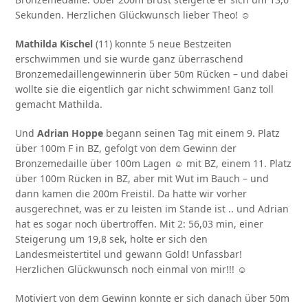
Sekunden. Herzlichen Glückwunsch lieber Theo! ☺
Mathilda Kischel
(11) konnte 5 neue Bestzeiten
erschwimmen und sie wurde ganz überraschend
Bronzemedaillengewinnerin über 50m Rücken – und dabei
wollte sie die eigentlich gar nicht schwimmen! Ganz toll
gemacht Mathilda.
Und
Adrian Hoppe
begann seinen Tag mit einem 9. Platz
über 100m F in BZ, gefolgt von dem Gewinn der
Bronzemedaille über 100m Lagen ☺ mit BZ, einem 11. Platz
über 100m Rücken in BZ, aber mit Wut im Bauch – und
dann kamen die 200m Freistil. Da hatte wir vorher
ausgerechnet, was er zu leisten im Stande ist .. und Adrian
hat es sogar noch übertroffen. Mit 2: 56,03 min, einer
Steigerung um 19,8 sek, holte er sich den
Landesmeistertitel und gewann Gold! Unfassbar!
Herzlichen Glückwunsch noch einmal von mir!!! ☺
Motiviert von dem Gewinn konnte er sich danach über 50m