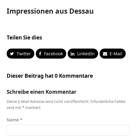
Impressionen aus Dessau
Teilen Sie dies
Twitter
Facebook
LinkedIn
E-Mail
Dieser Beitrag hat 0 Kommentare
Schreibe einen Kommentar
Deine E-Mail-Adresse wird nicht veröffentlicht.
Erforderliche Felder
sind mit
*
markiert
Name
*