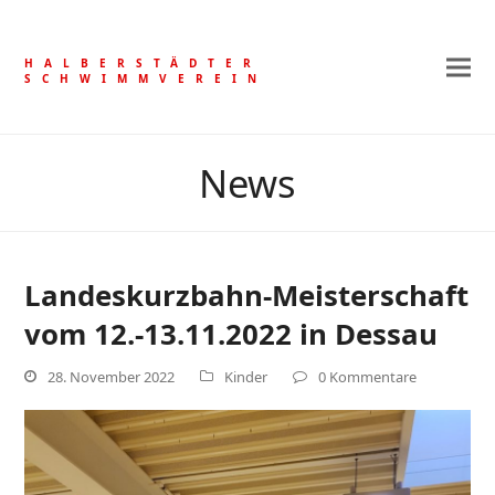
HALBERSTÄDTER
SCHWIMMVEREIN
News
Landeskurzbahn-Meisterschaft
vom 12.-13.11.2022 in Dessau
28. November 2022
Kinder
0 Kommentare