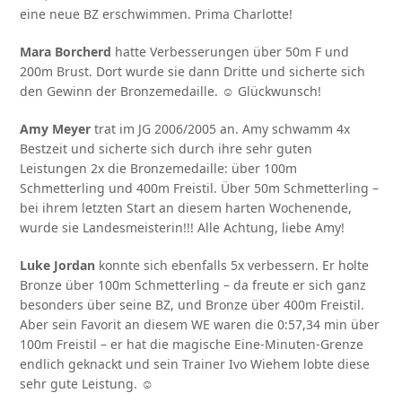
eine neue BZ erschwimmen. Prima Charlotte!
Mara Borcherd
hatte Verbesserungen über 50m F und
200m Brust. Dort wurde sie dann Dritte und sicherte sich
den Gewinn der Bronzemedaille. ☺ Glückwunsch!
Amy Meyer
trat im JG 2006/2005 an. Amy schwamm 4x
Bestzeit und sicherte sich durch ihre sehr guten
Leistungen 2x die Bronzemedaille: über 100m
Schmetterling und 400m Freistil. Über 50m Schmetterling –
bei ihrem letzten Start an diesem harten Wochenende,
wurde sie Landesmeisterin!!! Alle Achtung, liebe Amy!
Luke Jordan
konnte sich ebenfalls 5x verbessern. Er holte
Bronze über 100m Schmetterling – da freute er sich ganz
besonders über seine BZ, und Bronze über 400m Freistil.
Aber sein Favorit an diesem WE waren die 0:57,34 min über
100m Freistil – er hat die magische Eine-Minuten-Grenze
endlich geknackt und sein Trainer Ivo Wiehem lobte diese
sehr gute Leistung. ☺