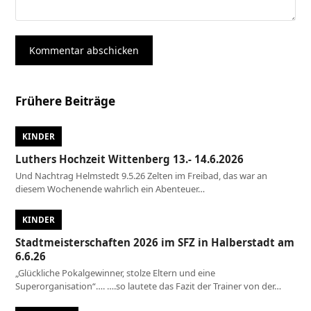
Frühere Beiträge
KINDER
Luthers Hochzeit Wittenberg 13.- 14.6.2026
Und Nachtrag Helmstedt 9.5.26 Zelten im Freibad, das war an
diesem Wochenende wahrlich ein Abenteuer…
KINDER
Stadtmeisterschaften 2026 im SFZ in Halberstadt am
6.6.26
„Glückliche Pokalgewinner, stolze Eltern und eine
Superorganisation“…. ….so lautete das Fazit der Trainer von der…