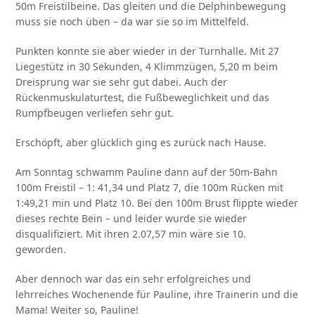
50m Freistilbeine. Das gleiten und die Delphinbewegung
muss sie noch üben – da war sie so im Mittelfeld.
Punkten konnte sie aber wieder in der Turnhalle. Mit 27
Liegestütz in 30 Sekunden, 4 Klimmzügen, 5,20 m beim
Dreisprung war sie sehr gut dabei. Auch der
Rückenmuskulaturtest, die Fußbeweglichkeit und das
Rumpfbeugen verliefen sehr gut.
Erschöpft, aber glücklich ging es zurück nach Hause.
Am Sonntag schwamm Pauline dann auf der 50m-Bahn
100m Freistil – 1: 41,34 und Platz 7, die 100m Rücken mit
1:49,21 min und Platz 10. Bei den 100m Brust flippte wieder
dieses rechte Bein – und leider wurde sie wieder
disqualifiziert. Mit ihren 2.07,57 min wäre sie 10.
geworden.
Aber dennoch war das ein sehr erfolgreiches und
lehrreiches Wochenende für Pauline, ihre Trainerin und die
Mama! Weiter so, Pauline!