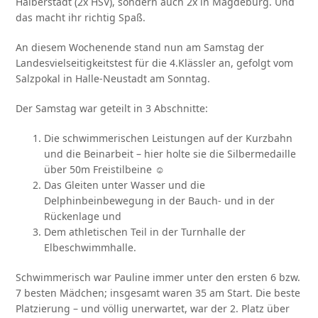
Halberstadt (2x HSV), sondern auch 2x in Magdeburg. Und
das macht ihr richtig Spaß.
An diesem Wochenende stand nun am Samstag der
Landesvielseitigkeitstest für die 4.Klässler an, gefolgt vom
Salzpokal in Halle-Neustadt am Sonntag.
Der Samstag war geteilt in 3 Abschnitte:
Die schwimmerischen Leistungen auf der Kurzbahn
und die Beinarbeit – hier holte sie die Silbermedaille
über 50m Freistilbeine ☺
Das Gleiten unter Wasser und die
Delphinbeinbewegung in der Bauch- und in der
Rückenlage und
Dem athletischen Teil in der Turnhalle der
Elbeschwimmhalle.
Schwimmerisch war Pauline immer unter den ersten 6 bzw.
7 besten Mädchen; insgesamt waren 35 am Start. Die beste
Platzierung – und völlig unerwartet, war der 2. Platz über