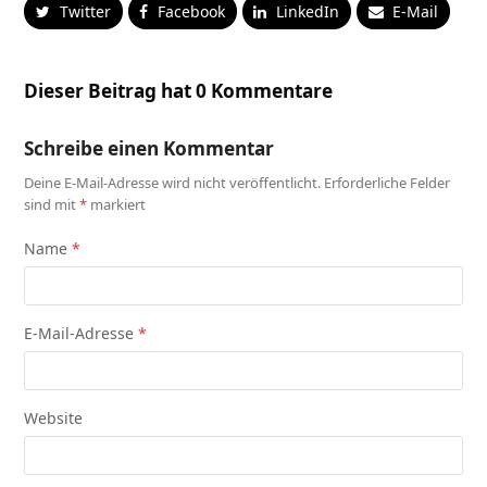
Twitter
Facebook
LinkedIn
E-Mail
Dieser Beitrag hat 0 Kommentare
Schreibe einen Kommentar
Deine E-Mail-Adresse wird nicht veröffentlicht.
Erforderliche Felder
sind mit
*
markiert
Name
*
E-Mail-Adresse
*
Website