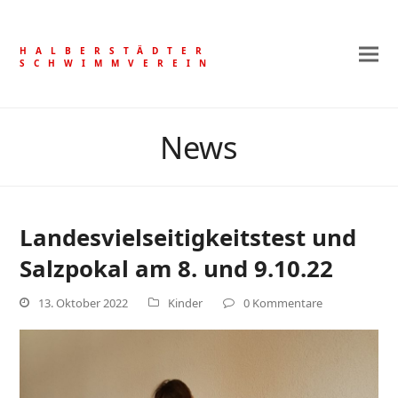
HALBERSTÄDTER
SCHWIMMVEREIN
News
Landesvielseitigkeitstest und
Salzpokal am 8. und 9.10.22
13. Oktober 2022
Kinder
0 Kommentare