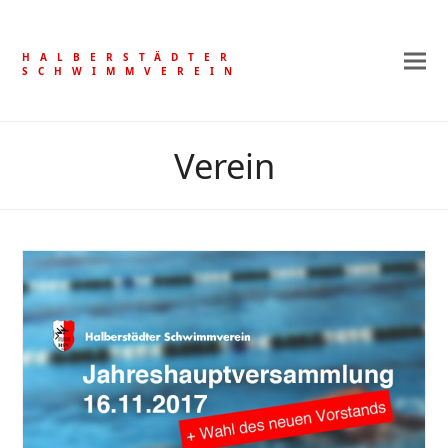
HALBERSTÄDTER
SCHWIMMVEREIN
Verein