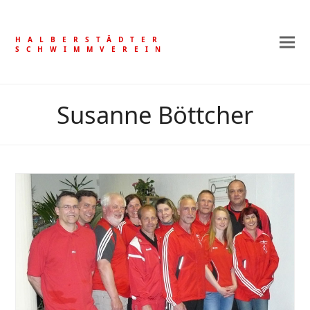
HALBERSTÄDTER
SCHWIMMVEREIN
Susanne Böttcher