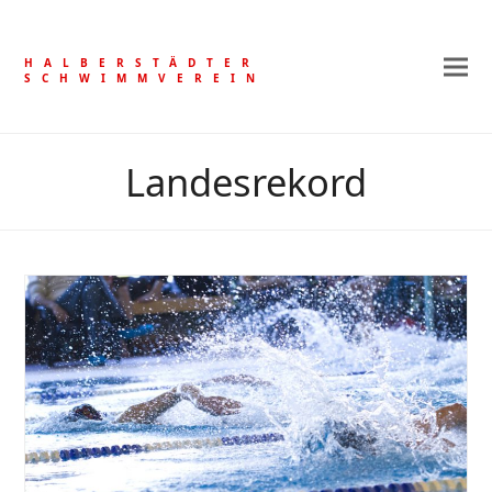
HALBERSTÄDTER
SCHWIMMVEREIN
Landesrekord