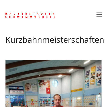
HALBERSTÄDTER
SCHWIMMVEREIN
Kurzbahnmeisterschaften