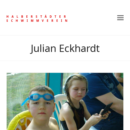
HALBERSTÄDTER
SCHWIMMVEREIN
Julian Eckhardt