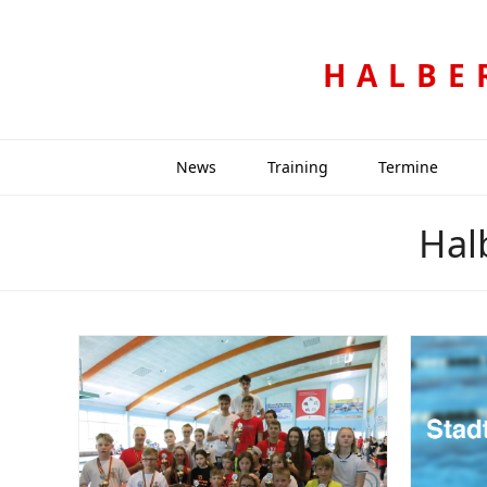
HALBE
News
Training
Termine
Hal