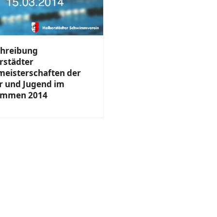
hreibung
rstädter
meisterschaften der
r und Jugend im
immen 2014