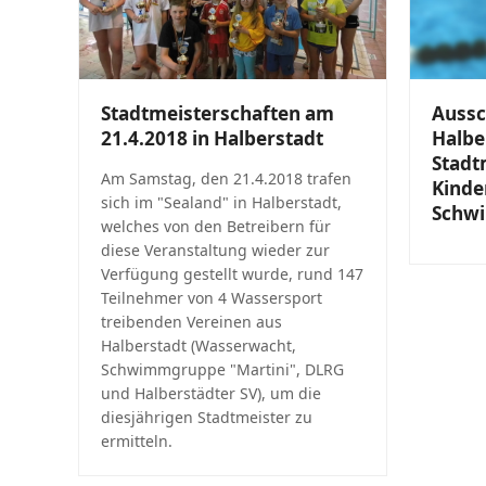
Aussc
Stadtmeisterschaften am
Halbe
21.4.2018 in Halberstadt
Stadt
Am Samstag, den 21.4.2018 trafen
Kinde
sich im "Sealand" in Halberstadt,
Schw
welches von den Betreibern für
diese Veranstaltung wieder zur
Verfügung gestellt wurde, rund 147
Teilnehmer von 4 Wassersport
treibenden Vereinen aus
Halberstadt (Wasserwacht,
Schwimmgruppe "Martini", DLRG
und Halberstädter SV), um die
diesjährigen Stadtmeister zu
ermitteln.