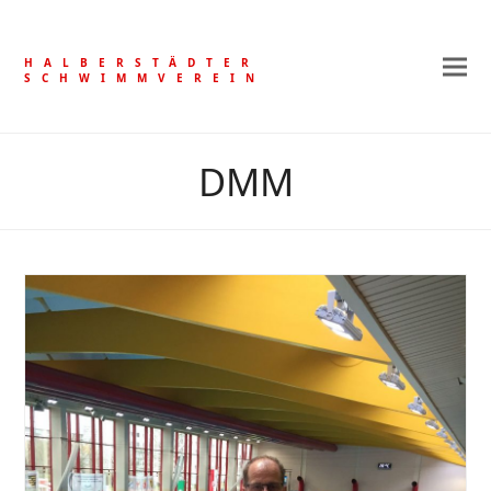
HALBERSTÄDTER
SCHWIMMVEREIN
DMM