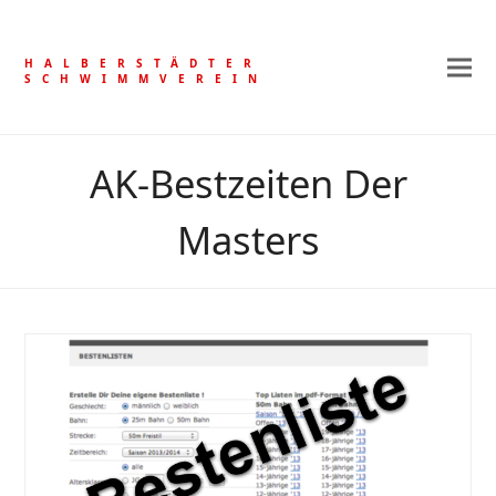
HALBERSTÄDTER
SCHWIMMVEREIN
AK-Bestzeiten Der
Masters