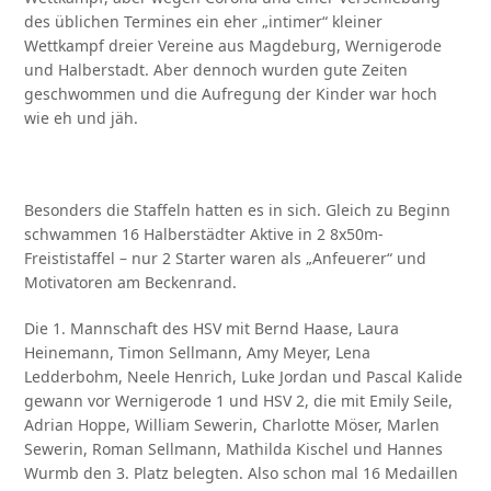
des üblichen Termines ein eher „intimer“ kleiner
Wettkampf dreier Vereine aus Magdeburg, Wernigerode
und Halberstadt. Aber dennoch wurden gute Zeiten
geschwommen und die Aufregung der Kinder war hoch
wie eh und jäh.
Besonders die Staffeln hatten es in sich. Gleich zu Beginn
schwammen 16 Halberstädter Aktive in 2 8x50m-
Freististaffel – nur 2 Starter waren als „Anfeuerer“ und
Motivatoren am Beckenrand.
Die 1. Mannschaft des HSV mit Bernd Haase, Laura
Heinemann, Timon Sellmann, Amy Meyer, Lena
Ledderbohm, Neele Henrich, Luke Jordan und Pascal Kalide
gewann vor Wernigerode 1 und HSV 2, die mit Emily Seile,
Adrian Hoppe, William Sewerin, Charlotte Möser, Marlen
Sewerin, Roman Sellmann, Mathilda Kischel und Hannes
Wurmb den 3. Platz belegten. Also schon mal 16 Medaillen