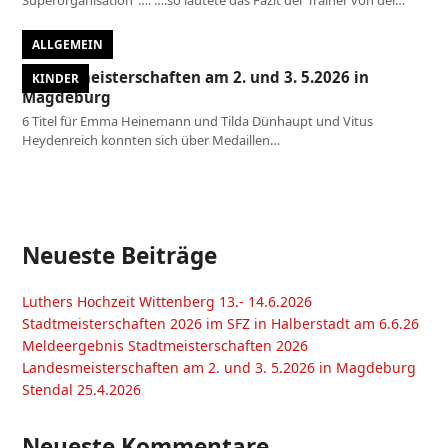
ALLGEMEIN
Landesmeisterschaften am 2. und 3. 5.2026 in
KINDER
Magdeburg
6 Titel für Emma Heinemann und Tilda Dünhaupt und Vitus
Heydenreich konnten sich über Medaillen…
Neueste Beiträge
Luthers Hochzeit Wittenberg 13.- 14.6.2026
Stadtmeisterschaften 2026 im SFZ in Halberstadt am 6.6.26
Meldeergebnis Stadtmeisterschaften 2026
Landesmeisterschaften am 2. und 3. 5.2026 in Magdeburg
Stendal 25.4.2026
Neueste Kommentare