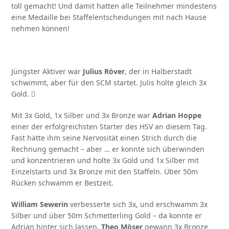
toll gemacht! Und damit hatten alle Teilnehmer mindestens
eine Medaille bei Staffelentscheidungen mit nach Hause
nehmen können!
Jüngster Aktiver war
Julius Röver
, der in Halberstadt
schwimmt, aber für den SCM startet. Julis holte gleich 3x
Gold. 
Mit 3x Gold, 1x Silber und 3x Bronze war
Adrian Hoppe
einer der erfolgreichsten Starter des HSV an diesem Tag.
Fast hätte ihm seine Nervosität einen Strich durch die
Rechnung gemacht – aber … er konnte sich überwinden
und konzentrieren und holte 3x Gold und 1x Silber mit
Einzelstarts und 3x Bronze mit den Staffeln. Über 50m
Rücken schwamm er Bestzeit.
William Sewerin
verbesserte sich 3x, und erschwamm 3x
Silber und über 50m Schmetterling Gold – da konnte er
Adrian hinter sich lassen.
Theo Möser
gewann 3x Bronze