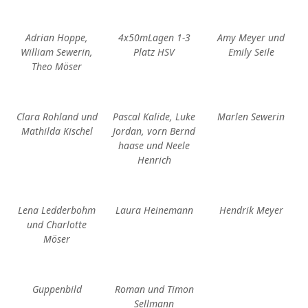
Adrian Hoppe,
4x50mLagen 1-3
Amy Meyer und
William Sewerin,
Platz HSV
Emily Seile
Theo Möser
Clara Rohland und
Pascal Kalide, Luke
Marlen Sewerin
Mathilda Kischel
Jordan, vorn Bernd
haase und Neele
Henrich
Lena Ledderbohm
Laura Heinemann
Hendrik Meyer
und Charlotte
Möser
Guppenbild
Roman und Timon
Sellmann