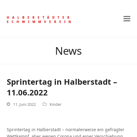
HALBERSTÄDTER
SCHWIMMVEREIN
News
Sprintertag in Halberstadt –
11.06.2022
11. Juni 2022
Kinder
Sprintertag in Halberstadt – normalerweise ein gefragter
Wettkampf, aber wegen Corona und einer Verschiebung