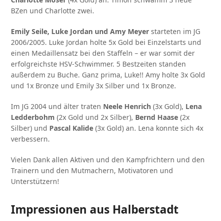
BZen und Charlotte zwei.
Emily Seile, Luke Jordan und Amy Meyer
starteten im JG
2006/2005. Luke Jordan holte 5x Gold bei Einzelstarts und
einen Medaillensatz bei den Staffeln – er war somit der
erfolgreichste HSV-Schwimmer. 5 Bestzeiten standen
außerdem zu Buche. Ganz prima, Luke!! Amy holte 3x Gold
und 1x Bronze und Emily 3x Silber und 1x Bronze.
Im JG 2004 und älter traten
Neele Henrich
(3x Gold),
Lena
Ledderbohm
(2x Gold und 2x Silber),
Bernd Haase
(2x
Silber) und
Pascal Kalide
(3x Gold) an. Lena konnte sich 4x
verbessern.
Vielen Dank allen Aktiven und den Kampfrichtern und den
Trainern und den Mutmachern, Motivatoren und
Unterstützern!
Impressionen aus Halberstadt