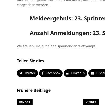
eingesehen werden.
Meldeergebnis: 23. Sprinte
Anzahl Anmeldungen: 23. S
Wir freuen uns auf einen spannenden Wettkampf.
Teilen Sie dies
Twitter
Facebook
LinkedIn
E-Mai
Frühere Beiträge
KINDER
KINDER