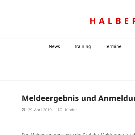
HALBE
News
Training
Termine
Meldeergebnis und Anmeldung
29. April 2019
Kinder
Das Meldeergebnis sowie die Zahl der Meldungen für d