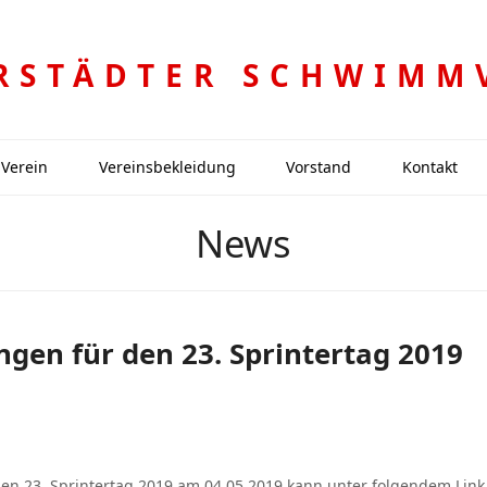
RSTÄDTER SCHWIMM
Verein
Vereinsbekleidung
Vorstand
Kontakt
News
en für den 23. Sprintertag 2019
en 23. Sprintertag 2019 am 04.05.2019 kann unter folgendem Link