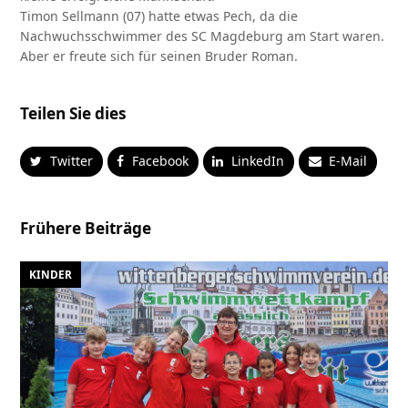
Timon Sellmann (07) hatte etwas Pech, da die
Nachwuchsschwimmer des SC Magdeburg am Start waren.
Aber er freute sich für seinen Bruder Roman.
Teilen Sie dies
Twitter
Facebook
LinkedIn
E-Mail
Frühere Beiträge
KINDER