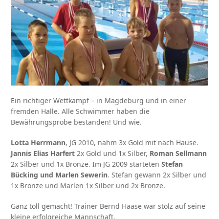
Ein richtiger Wettkampf – in Magdeburg und in einer
fremden Halle. Alle Schwimmer haben die
Bewährungsprobe bestanden! Und wie.
Lotta Herrmann
, JG 2010, nahm 3x Gold mit nach Hause.
Jannis Elias Harfert
2x Gold und 1x Silber,
Roman Sellmann
2x Silber und 1x Bronze. Im JG 2009 starteten
Stefan
Bücking und Marlen Sewerin
. Stefan gewann 2x Silber und
1x Bronze und Marlen 1x Silber und 2x Bronze.
Ganz toll gemacht! Trainer Bernd Haase war stolz auf seine
kleine erfolgreiche Mannschaft.