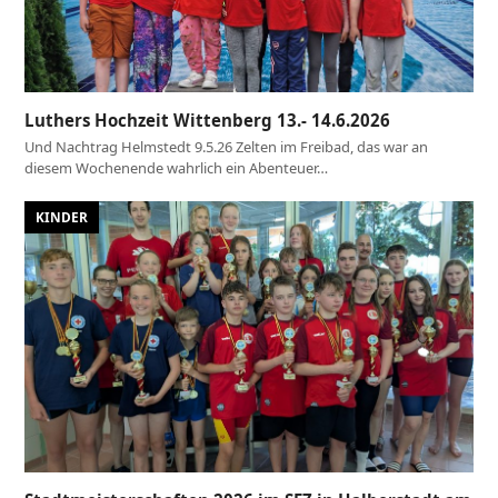
Luthers Hochzeit Wittenberg 13.- 14.6.2026
Und Nachtrag Helmstedt 9.5.26 Zelten im Freibad, das war an
diesem Wochenende wahrlich ein Abenteuer…
KINDER