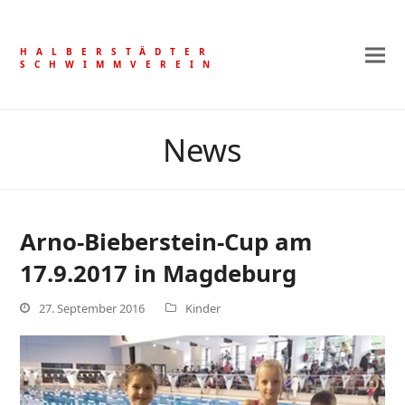
HALBERSTÄDTER
SCHWIMMVEREIN
News
Arno-Bieberstein-Cup am
17.9.2017 in Magdeburg
27. September 2016
Kinder