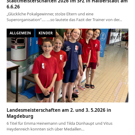
Stadtmeisterschaften 2026 im SFZ in Halberstadt am
6.6.26
„Glückliche Pokalgewinner, stolze Eltern und eine
Superorganisation“…. ….so lautete das Fazit der Trainer von der…
ALLGEMEIN
KINDER
Landesmeisterschaften am 2. und 3. 5.2026 in
Magdeburg
6 Titel für Emma Heinemann und Tilda Dünhaupt und Vitus
Heydenreich konnten sich über Medaillen…