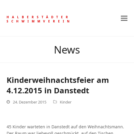
HALBERSTÄDTER
SCHWIMMVEREIN
News
Kinderweihnachtsfeier am
4.12.2015 in Danstedt
24. Dezember 2015
Kinder
45 Kinder warteten in Danstedt auf den Weihnachtsmann.
Der Raum war liebevoll geschmückt, auf den Tischen