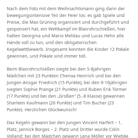
Nach dem Foto mit dem Weihnachtsmann ging dann der
bewegungsintensive Teil der Feier los: es gab Spiele und
Preise, die Max Grüning organisiert und durchgeführt und
gesponsert hat, ein Wettkampf im Blasrohrschießen, hier
hatten Georgina und Mario Meldau und Lucas Hehn alle
Hände voll zu tun, und den obligatorischen
Kegelwettbewerb. Insgesamt konnten die Kinder 12 Pokale
gewinnen, und Pokale sind immer toll.
Beim Blasrohrschießen siegte bei den 5-8jährigen
Mädchen mit 23 Punkten Chenoa Heinrich und bei den
Jungen Ansgar Friedrich (15 Punkte); bei den 9-10jährigen
siegten Sophie Prange (21 Punkte) und Ruben Erik Törmer
(17 Punkte) und bei den „Großen“ (5.-8 Klasse) gewannen
Sharleen Kaufmann (26 Punkte) und Tim Bucher (23
Punkte). Herzlichen Glückwunsch!
Das Kegeln gewann bei den Jungen Vincent Harfert – 1.
Platz, Jannick Borges – 2. Platz und Dritter wurde Colin
Volland; bei den Mädchen gewann Lena Möller vor Wiebke