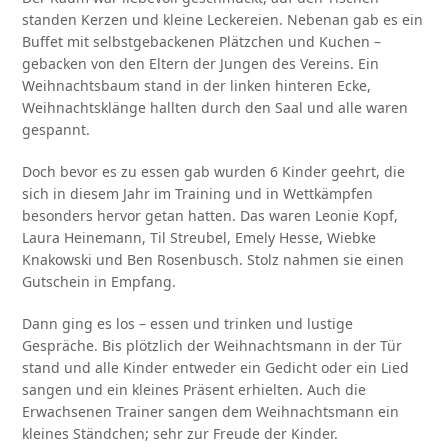
standen Kerzen und kleine Leckereien. Nebenan gab es ein
Buffet mit selbstgebackenen Plätzchen und Kuchen –
gebacken von den Eltern der Jungen des Vereins. Ein
Weihnachtsbaum stand in der linken hinteren Ecke,
Weihnachtsklänge hallten durch den Saal und alle waren
gespannt.
Doch bevor es zu essen gab wurden 6 Kinder geehrt, die
sich in diesem Jahr im Training und in Wettkämpfen
besonders hervor getan hatten. Das waren Leonie Kopf,
Laura Heinemann, Til Streubel, Emely Hesse, Wiebke
Knakowski und Ben Rosenbusch. Stolz nahmen sie einen
Gutschein in Empfang.
Dann ging es los – essen und trinken und lustige
Gespräche. Bis plötzlich der Weihnachtsmann in der Tür
stand und alle Kinder entweder ein Gedicht oder ein Lied
sangen und ein kleines Präsent erhielten. Auch die
Erwachsenen Trainer sangen dem Weihnachtsmann ein
kleines Ständchen; sehr zur Freude der Kinder.