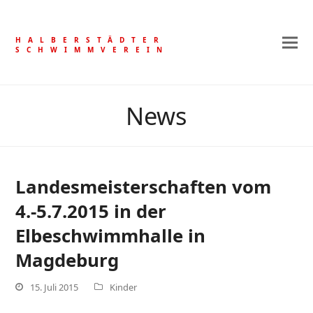
HALBERSTÄDTER
SCHWIMMVEREIN
News
Landesmeisterschaften vom
4.-5.7.2015 in der
Elbeschwimmhalle in
Magdeburg
15. Juli 2015
Kinder