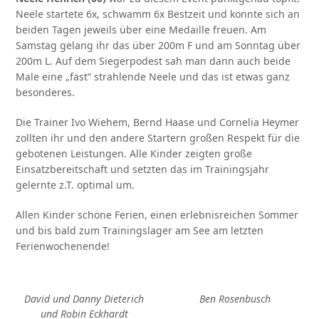
Neele startete 6x, schwamm 6x Bestzeit und konnte sich an
beiden Tagen jeweils über eine Medaille freuen. Am
Samstag gelang ihr das über 200m F und am Sonntag über
200m L. Auf dem Siegerpodest sah man dann auch beide
Male eine „fast“ strahlende Neele und das ist etwas ganz
besonderes.
Die Trainer Ivo Wiehem, Bernd Haase und Cornelia Heymer
zollten ihr und den andere Startern großen Respekt für die
gebotenen Leistungen. Alle Kinder zeigten große
Einsatzbereitschaft und setzten das im Trainingsjahr
gelernte z.T. optimal um.
Allen Kinder schöne Ferien, einen erlebnisreichen Sommer
und bis bald zum Trainingslager am See am letzten
Ferienwochenende!
David und Danny Dieterich
Ben Rosenbusch
und Robin Eckhardt