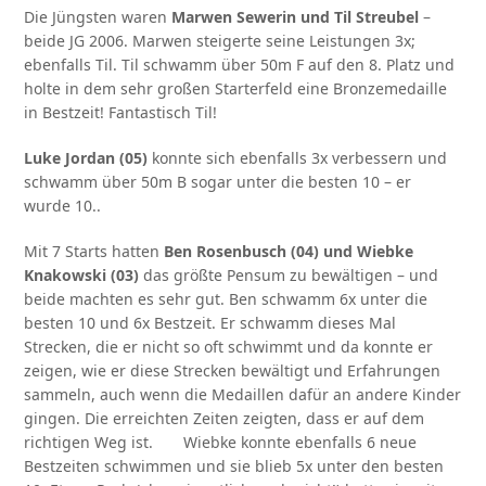
Die Jüngsten waren
Marwen Sewerin und Til Streubel
–
beide JG 2006. Marwen steigerte seine Leistungen 3x;
ebenfalls Til. Til schwamm über 50m F auf den 8. Platz und
holte in dem sehr großen Starterfeld eine Bronzemedaille
in Bestzeit! Fantastisch Til!
Luke Jordan (05)
konnte sich ebenfalls 3x verbessern und
schwamm über 50m B sogar unter die besten 10 – er
wurde 10..
Mit 7 Starts hatten
Ben Rosenbusch (04) und Wiebke
Knakowski (03)
das größte Pensum zu bewältigen – und
beide machten es sehr gut. Ben schwamm 6x unter die
besten 10 und 6x Bestzeit. Er schwamm dieses Mal
Strecken, die er nicht so oft schwimmt und da konnte er
zeigen, wie er diese Strecken bewältigt und Erfahrungen
sammeln, auch wenn die Medaillen dafür an andere Kinder
gingen. Die erreichten Zeiten zeigten, dass er auf dem
richtigen Weg ist. Wiebke konnte ebenfalls 6 neue
Bestzeiten schwimmen und sie blieb 5x unter den besten