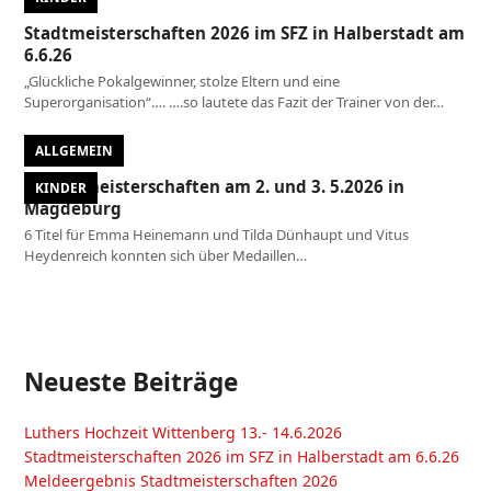
Stadtmeisterschaften 2026 im SFZ in Halberstadt am
6.6.26
„Glückliche Pokalgewinner, stolze Eltern und eine
Superorganisation“…. ….so lautete das Fazit der Trainer von der…
ALLGEMEIN
Landesmeisterschaften am 2. und 3. 5.2026 in
KINDER
Magdeburg
6 Titel für Emma Heinemann und Tilda Dünhaupt und Vitus
Heydenreich konnten sich über Medaillen…
Neueste Beiträge
Luthers Hochzeit Wittenberg 13.- 14.6.2026
Stadtmeisterschaften 2026 im SFZ in Halberstadt am 6.6.26
Meldeergebnis Stadtmeisterschaften 2026