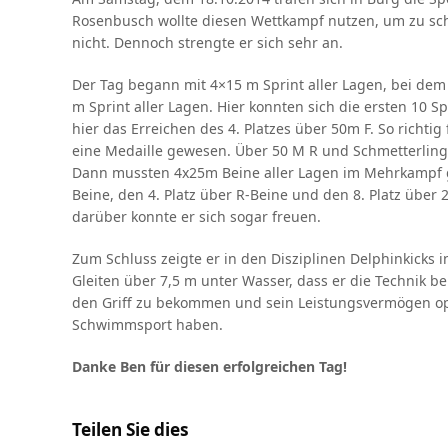
Rosenbusch wollte diesen Wettkampf nutzen, um zu sch
nicht. Dennoch strengte er sich sehr an.
Der Tag begann mit 4×15 m Sprint aller Lagen, bei dem 
m Sprint aller Lagen. Hier konnten sich die ersten 10 S
hier das Erreichen des 4. Platzes über 50m F. So richtig
eine Medaille gewesen. Über 50 M R und Schmetterling 
Dann mussten 4x25m Beine aller Lagen im Mehrkampf g
Beine, den 4. Platz über R-Beine und den 8. Platz übe
darüber konnte er sich sogar freuen.
Zum Schluss zeigte er in den Disziplinen Delphinkicks
Gleiten über 7,5 m unter Wasser, dass er die Technik be
den Griff zu bekommen und sein Leistungsvermögen op
Schwimmsport haben.
Danke Ben für diesen erfolgreichen Tag!
Teilen Sie dies