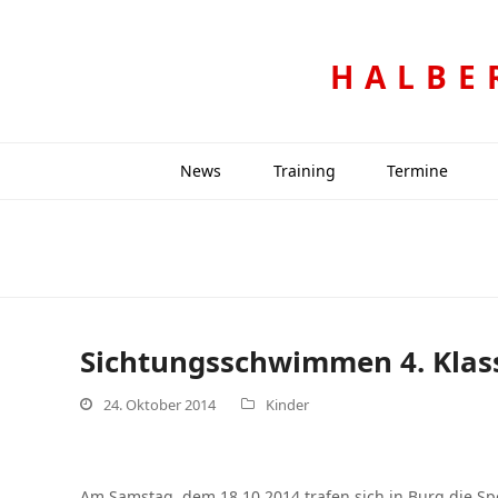
HALBE
News
Training
Termine
Sichtungsschwimmen 4. Klass
24. Oktober 2014
Kinder
Am Samstag, dem 18.10.2014 trafen sich in Burg die Sp