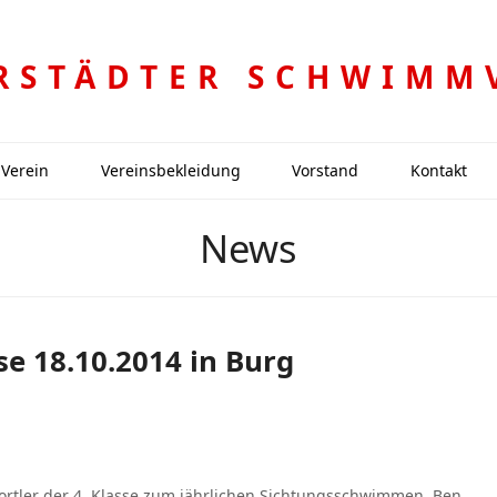
RSTÄDTER SCHWIMM
Verein
Vereinsbekleidung
Vorstand
Kontakt
News
e 18.10.2014 in Burg
ortler der 4. Klasse zum jährlichen Sichtungsschwimmen. Ben