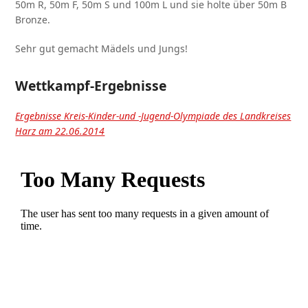
50m R, 50m F, 50m S und 100m L und sie holte über 50m B
Bronze.
Sehr gut gemacht Mädels und Jungs!
Wettkampf-Ergebnisse
Ergebnisse Kreis-Kinder-und -Jugend-Olympiade des Landkreises
Harz am 22.06.2014