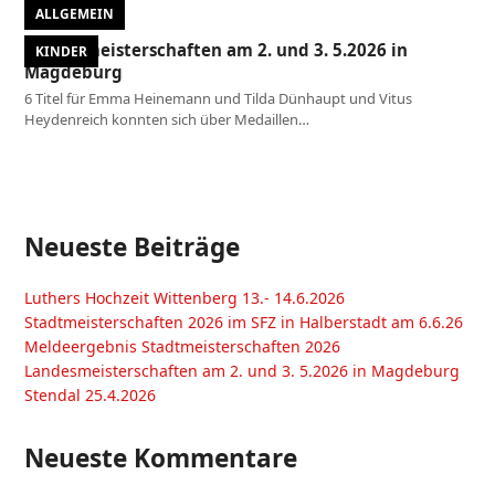
ALLGEMEIN
Landesmeisterschaften am 2. und 3. 5.2026 in
KINDER
Magdeburg
6 Titel für Emma Heinemann und Tilda Dünhaupt und Vitus
Heydenreich konnten sich über Medaillen…
Neueste Beiträge
Luthers Hochzeit Wittenberg 13.- 14.6.2026
Stadtmeisterschaften 2026 im SFZ in Halberstadt am 6.6.26
Meldeergebnis Stadtmeisterschaften 2026
Landesmeisterschaften am 2. und 3. 5.2026 in Magdeburg
Stendal 25.4.2026
Neueste Kommentare