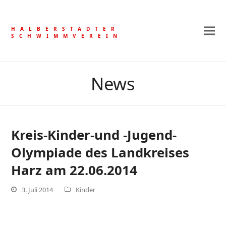
HALBERSTÄDTER
SCHWIMMVEREIN
News
Kreis-Kinder-und -Jugend-
Olympiade des Landkreises
Harz am 22.06.2014
3. Juli 2014
Kinder